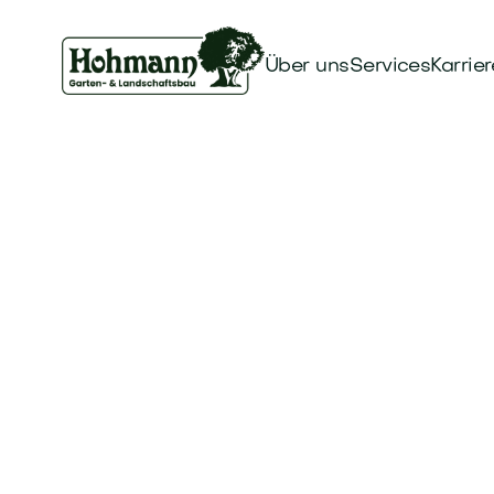
Über uns
Services
Karrier
Baul
Verantwort