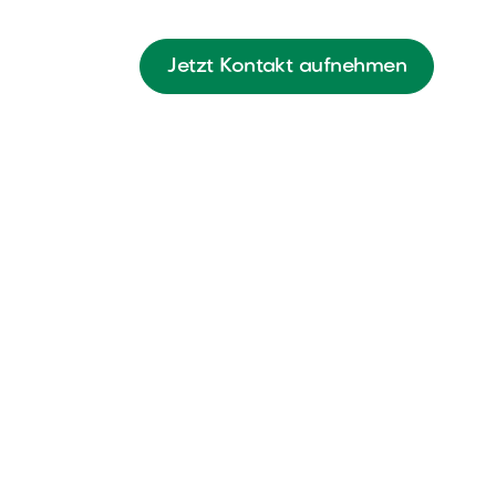
Jetzt Kontakt aufnehmen
- und
u
t Fokus auf